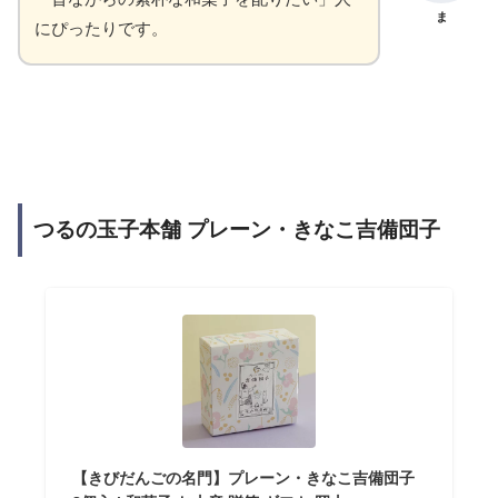
ま
にぴったりです。
つるの玉子本舗 プレーン・きなこ吉備団子
【きびだんごの名門】プレーン・きなこ吉備団子