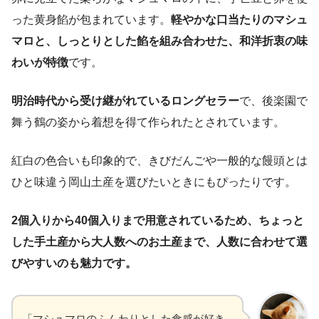
った黄身餡が包まれています。
軽やかな口当たりのマシュ
マロと、しっとりとした餡を組み合わせた、和洋折衷の味
わいが特徴
です。
明治時代から受け継がれているロングセラー
で、後楽園で
舞う鶴の姿から着想を得て作られたとされています。
紅白の色合いも印象的で、きびだんごや一般的な饅頭とは
ひと味違う岡山土産を選びたいときにもぴったりです。
2個入りから40個入りまで用意されているため、ちょっと
した手土産から大人数へのお土産まで、人数に合わせて選
びやすいのも魅力です。
「マシュマロのふんわりとした食感が好き