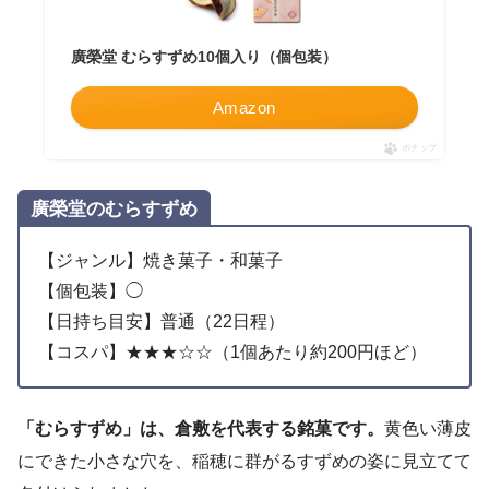
廣榮堂 むらすずめ10個入り（個包装）
Amazon
ポチップ
廣榮堂のむらすずめ
【ジャンル】焼き菓子・和菓子
【個包装】◯
【日持ち目安】普通（22日程）
【コスパ】★★★☆☆（1個あたり約200円ほど）
「むらすずめ」は、倉敷を代表する銘菓です。
黄色い薄皮
にできた小さな穴を、稲穂に群がるすずめの姿に見立てて