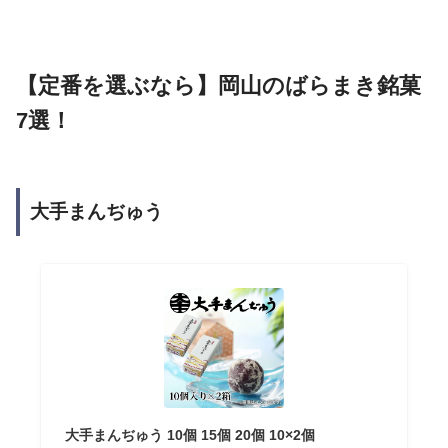
【定番を選ぶなら】岡山のばらまき銘菓
7選！
大手まんぢゅう
大手まんぢゅう 10個 15個 20個 10×2個