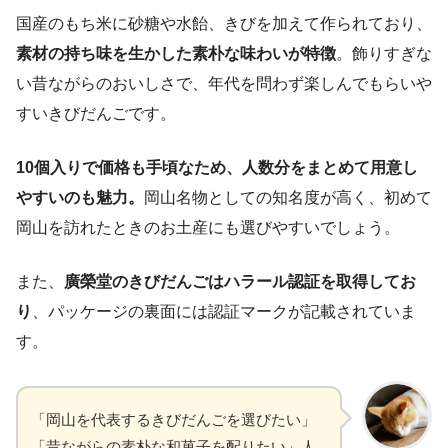
国産のもち米に砂糖や水飴、きびを加えて作られており、
素材の持ち味を生かした素朴な味わいが特徴
。飾りすぎな
い昔ながらのおいしさで、年代を問わず楽しんでもらいや
すいきびだんごです。
10個入りで価格も手頃なため、人数分をまとめて用意し
やすいのも魅力。
岡山名物としての知名度が高く、初めて
岡山を訪れたときのお土産にも選びやすいでしょう。
また、
廣榮堂のきびだんごはハラール認証を取得してお
り
、パッケージの裏面には認証マークが記載されていま
す。
「岡山を代表するきびだんごを選びたい」
「昔ながらの素朴な和菓子を配りたい」人