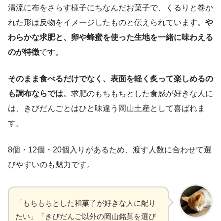
清流に布をさらす様子にちなんだお菓子で、くるりと巻か
れた形は反物をイメージしたものと伝えられています。
や
わらかな求肥と、卵や蜂蜜を使った生地を一緒に味わえる
のが特徴
です。
そのまま食べるだけでなく、表面を軽く炙って楽しめるの
も調布ならでは
。求肥のもちもちとした食感が好きな人に
は、きびだんごとはひと味違う岡山土産として喜ばれま
す。
8個・12個・20個入りがあるため、渡す人数に合わせて選
びやすいのも魅力です。
「もちもちとした和菓子が好きな人に配り
たい」「きびだんご以外の岡山銘菓を選び