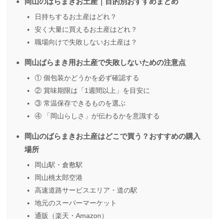
岡山のばらまきお土産｜目的別おすすめまとめ
日持ちするお土産はどれ？
安く大量に買えるお土産はどれ？
職場向けで失敗しないお土産は？
岡山ばらまき用お土産で失敗しないための注意点
① 個包装かどうかを必ず確認する
② 賞味期限は「1週間以上」を目安に
③ 常温保存できるものを選ぶ
④ 「岡山らしさ」が伝わるかを意識する
岡山のばらまきお土産はどこで買う？おすすめの購入
場所
岡山駅・倉敷駅
岡山桃太郎空港
高速道路サービスエリア・道の駅
地元のスーパーマーケット
通販（楽天・Amazon）