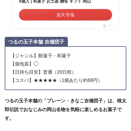
8個入 | 和菓子 お土産 贈答 ギフト 岡山
楽天市場
ポチップ
つるの玉子本舗 吉備団子
【ジャンル】餅菓子・和菓子
【個包装】◯
【日持ち目安】普通（20日程）
【コスパ】★★★★★（1個あたり約68円）
つるの玉子本舗の「プレーン・きなこ吉備団子」は、桃太
郎伝説でおなじみの岡山名物を気軽に楽しめるお菓子で
す。