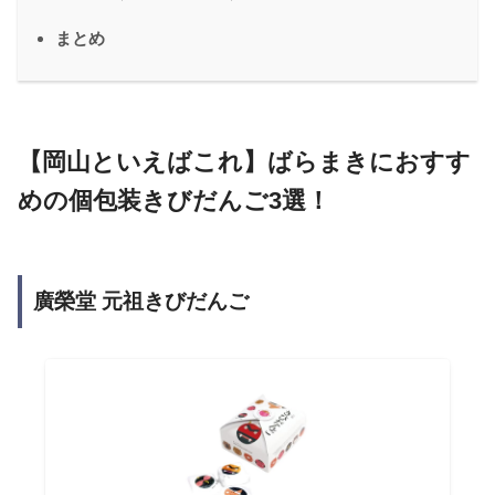
まとめ
【岡山といえばこれ】ばらまきにおすす
めの個包装きびだんご3選！
廣榮堂 元祖きびだんご