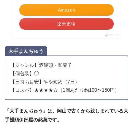
Amazon
楽天市場
ポチップ
大手まんぢゅう
【ジャンル】酒饅頭・和菓子
【個包装】◯
【日持ち目安】やや短め（7日）
【コスパ】★★★★☆（1個あたり約100〜150円）
「大手まんぢゅう」は、岡山で古くから親しまれている大
手饅頭伊部屋の銘菓です。