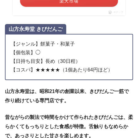
楽天市場
ポチップ
山方永寿堂 きびだんご
【ジャンル】餅菓子・和菓子
【個包装】◯
【日持ち目安】長め（30日程）
【コスパ】★★★★★（1個あたり64円ほど）
山方永寿堂は、昭和21年の創業以来、きびだんご一筋で
作り続けている専門店です。
昔ながらの製法で時間をかけて作られたきびだんごは、柔
らかくてもっちりとした食感が特徴。舌触りもなめらか
で、あっさりとした甘さを楽しめます。