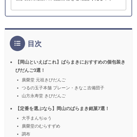
目次
【岡山といえばこれ】ばらまきにおすすめの個包装き
びだんご3選！
廣榮堂 元祖きびだんご
つるの玉子本舗 プレーン・きなこ吉備団子
山方永寿堂 きびだんご
【定番を選ぶなら】岡山のばらまき銘菓7選！
大手まんぢゅう
廣榮堂のむらすずめ
調布