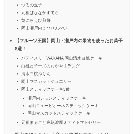
つるの玉子
元祖ばななかすてら
黄にらえび煎餅
岡山瀬戸内えびせんべい
【フルーツ王国】岡山・瀬戸内の果物を使ったお菓子
8選！
パティスリーWAKANA 岡山清水白桃ケーキ
白桃とチーズのおかやまラング
清水白桃ぷりん
岡山マスカットジュエリー
岡山スティックケーキ3種
瀬戸内レモンスティックケーキ
岡山ニューピオーネスティックケーキ
岡山マスカットスティックケーキ
元祖まるごと完熟濃厚ミディトマトゼリー