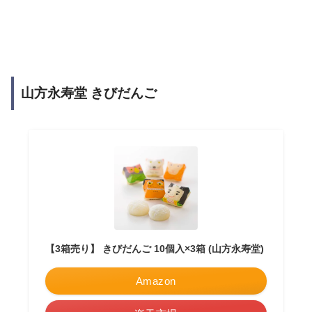
山方永寿堂 きびだんご
【3箱売り】 きびだんご 10個入×3箱 (山方永寿堂)
Amazon