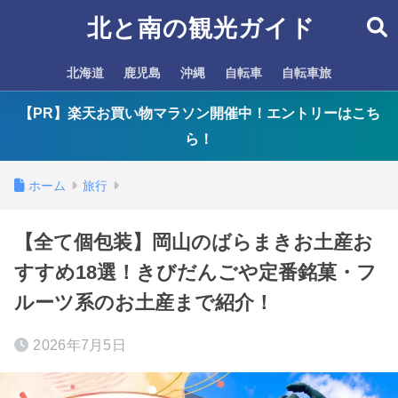
北と南の観光ガイド
北海道
鹿児島
沖縄
自転車
自転車旅
【PR】楽天お買い物マラソン開催中！エントリーはこち
ら！
ホーム
旅行
【全て個包装】岡山のばらまきお土産お
すすめ18選！きびだんごや定番銘菓・フ
ルーツ系のお土産まで紹介！
2026年7月5日