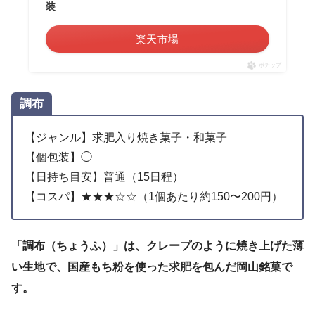
装
楽天市場
ポチップ
調布
【ジャンル】求肥入り焼き菓子・和菓子
【個包装】◯
【日持ち目安】普通（15日程）
【コスパ】★★★☆☆（1個あたり約150〜200円）
「調布（ちょうふ）」は、クレープのように焼き上げた薄
い生地で、国産もち粉を使った求肥を包んだ岡山銘菓で
す。