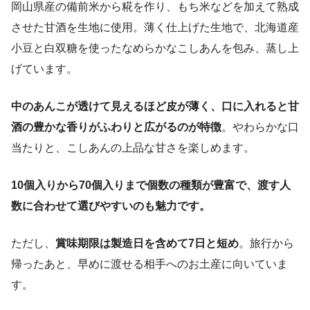
岡山県産の備前米から糀を作り、もち米などを加えて熟成
させた甘酒を生地に使用。薄く仕上げた生地で、北海道産
小豆と白双糖を使ったなめらかなこしあんを包み、蒸し上
げています。
中のあんこが透けて見えるほど皮が薄く、口に入れると甘
酒の豊かな香りがふわりと広がるのが特徴
。やわらかな口
当たりと、こしあんの上品な甘さを楽しめます。
10個入りから70個入りまで個数の種類が豊富で、渡す人
数に合わせて選びやすいのも魅力です。
ただし、
賞味期限は製造日を含めて7日と短め
。旅行から
帰ったあと、早めに渡せる相手へのお土産に向いていま
す。