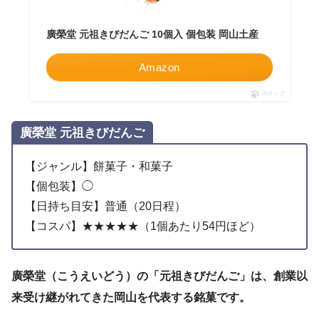
廣榮堂 元祖きびだんご 10個入 個包装 岡山土産
Amazon
ポチップ
廣榮堂 元祖きびだんご
【ジャンル】餅菓子・和菓子
【個包装】◯
【日持ち目安】普通（20日程）
【コスパ】★★★★★（1個あたり54円ほど）
廣榮堂（こうえいどう）の「元祖きびだんご」は、創業以
来受け継がれてきた岡山を代表する銘菓です。