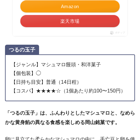
Amazon
楽天市場
ポチップ
つるの玉子
【ジャンル】マシュマロ饅頭・和洋菓子
【個包装】◯
【日持ち目安】普通（14日程）
【コスパ】★★★★☆（1個あたり約100〜150円）
「つるの玉子」は、ふんわりとしたマシュマロと、なめら
かな黄身餡の異なる食感を楽しめる岡山銘菓です。
卵に見立てた柔らかなマシュマロの中に、手亡豆と卵を使