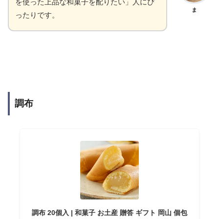
を使った上品な和菓子を配りたい」人にぴ
ま
ったりです。
調布
調布 20個入 | 和菓子 お土産 贈答 ギフト 岡山 個包