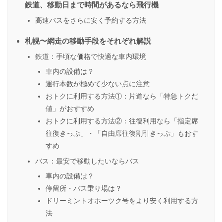
鉄道、移動日まで時間があるなら飛行機
高速バスをさらに安く予約する方法
札幌〜網走の移動手段をそれぞれ解説
鉄道：手頃な価格で快適な車内環境
車内の設備は？
運行本数が極めて少ない点に注意
おトクに利用する方法①：片道なら「特急トクだ
値」がおすすめ
おトクに利用する方法②：往復利用なら「指定席
往復きっぷ」・「自由席往復割引きっぷ」もおす
すめ
バス：最安で移動したいならバス
車内の設備は？
停留所・バス乗り場は？
ドリーミントオホーツク号をより安く利用する方
法