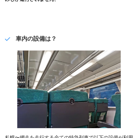
車内の設備は？
札幌〜網走を走行する全ての特急列車で以下の設備が利用