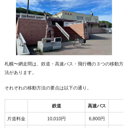
札幌〜網走間は、鉄道・高速バス・飛行機の３つの移動方
法があります。
それぞれの移動方法の要点は以下の通り。
鉄道
高速バス
片道料金
10,010円
6,800円