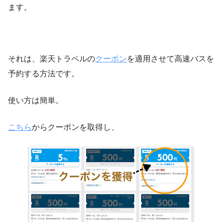
ます。
それは、楽天トラベルの
クーポン
を適用させて高速バスを
予約する方法です。
使い方は簡単。
こちら
からクーポンを取得し、