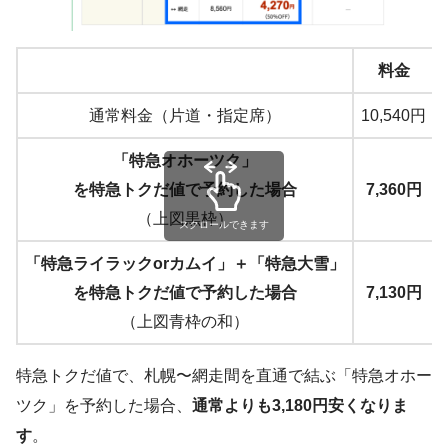
料金
通常料金（片道・指定席）
10,540円
「特急オホーツク」
を特急トクだ値で予約した場合
7,360円
（上図黒枠）
スクロールできます
「特急ライラックorカムイ」＋「特急大雪」
を特急トクだ値で予約した場合
7,130円
（上図青枠の和）
特急トクだ値で、札幌〜網走間を直通で結ぶ「特急オホー
ツク」を予約した場合、
通常よりも3,180円安くなりま
す
。