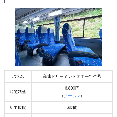
バス名
高速ドリーミントオホーツク号
6,800円
片道料金
（
クーポン
）
所要時間
6時間