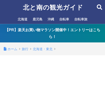
北と南の観光ガイド
北海道
鹿児島
沖縄
自転車
自転車旅
【PR】楽天お買い物マラソン開催中！エントリーはこち
ら！
ホーム
旅行
北海道・東北