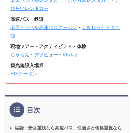
楽天トラベルレンタカー
・
じゃらんレンタカー
・
た
びらいレンタカー
高速バス・鉄道
楽天トラベル高速バスクーポン
・
えきねっとトクだ
値
現地ツアー・アクティビティ・体験
じゃらん
・
アソビュー
・
KKday
観光施設入場券
HISクーポン
目次
結論：安さ重視なら高速バス、快適さと価格重視なら