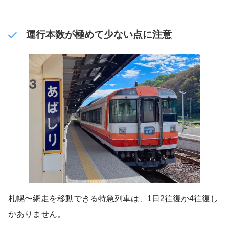
運行本数が極めて少ない点に注意
札幌〜網走を移動できる特急列車は、1日2往復か4往復し
かありません。