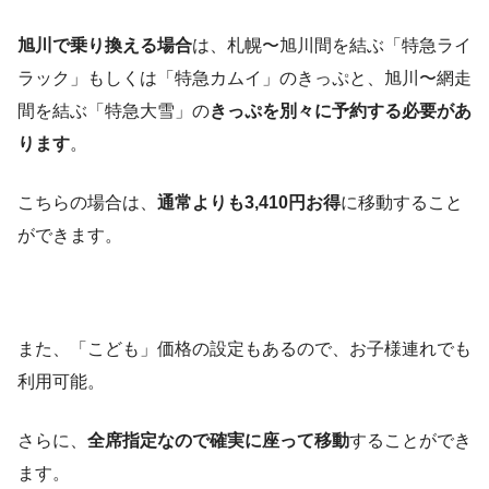
旭川で乗り換える場合
は、札幌〜旭川間を結ぶ「特急ライ
ラック」もしくは「特急カムイ」のきっぷと、旭川〜網走
間を結ぶ「特急大雪」の
きっぷを別々に予約する必要があ
ります
。
こちらの場合は、
通常よりも3,410円お得
に移動すること
ができます。
また、「こども」価格の設定もあるので、お子様連れでも
利用可能。
さらに、
全席指定なので確実に座って移動
することができ
ます。