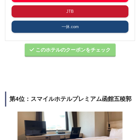
JTB
一休.com
このホテルのクーポンをチェック
第4位：スマイルホテルプレミアム函館五稜郭