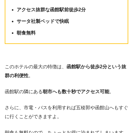
アクセス抜群な函館駅前徒歩2分
サータ社製ベッドで快眠
朝食無料
このホテルの最大の特徴は、
函館駅から徒歩2分という抜
群の利便性
。
函館駅の隣にある
朝市へも数十秒でアクセス可能
。
さらに、市電・バスを利用すれば五稜郭や函館山へもすぐ
に行くことができますよ。
朝食も無料なので、ちょっとお得に泊まれてしまいます。