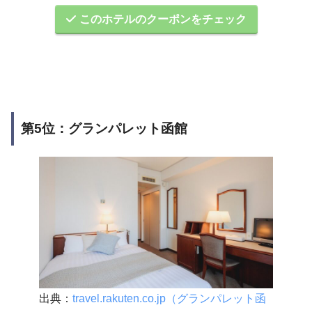
このホテルのクーポンをチェック
第5位：グランパレット函館
出典：
travel.rakuten.co.jp（グランパレット函