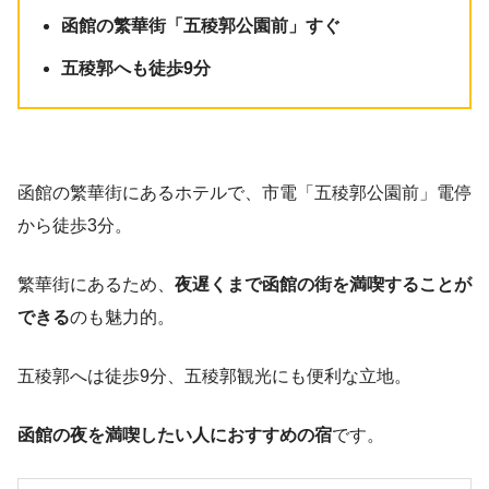
函館の繁華街「五稜郭公園前」すぐ
五稜郭へも徒歩9分
函館の繁華街にあるホテルで、市電「五稜郭公園前」電停
から徒歩3分。
繁華街にあるため、
夜遅くまで函館の街を満喫することが
できる
のも魅力的。
五稜郭へは徒歩9分、五稜郭観光にも便利な立地。
函館の夜を満喫したい人におすすめの宿
です。