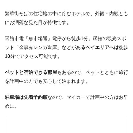
繁華街そばの住宅地の中に佇むホテルで、外観・内観とも
にお洒落な見た目が特徴です。
函館市電「魚市場通」電停から徒歩1分。函館の観光スポ
ット「金森赤レンガ倉庫」などがあ
るベイエリアへは徒歩
10分
でアクセス可能です。
ペットと宿泊できる部屋
もあるので、ペットとともに旅行
を計画中の方でも安心して泊まれます。
駐車場は先着予約順
なので、マイカーで計画中の方はお早
めに。