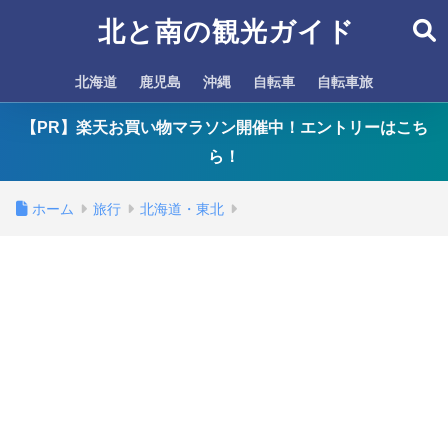
北と南の観光ガイド
北海道
鹿児島
沖縄
自転車
自転車旅
【PR】楽天お買い物マラソン開催中！エントリーはこち
ら！
ホーム
旅行
北海道・東北