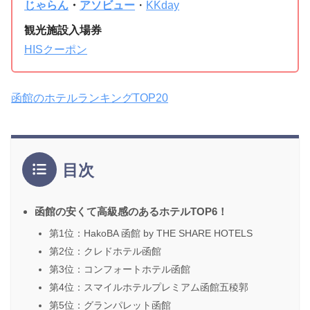
じゃらん
・
アソビュー
・
KKday
観光施設入場券
HISクーポン
函館のホテルランキングTOP20
目次
函館の安くて高級感のあるホテルTOP6！
第1位：HakoBA 函館 by THE SHARE HOTELS
第2位：クレドホテル函館
第3位：コンフォートホテル函館
第4位：スマイルホテルプレミアム函館五稜郭
第5位：グランパレット函館