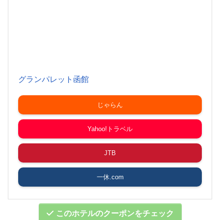
グランパレット函館
じゃらん
Yahoo!トラベル
JTB
一休.com
このホテルのクーポンをチェック