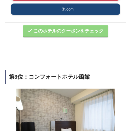
一休.com
このホテルのクーポンをチェック
第3位：コンフォートホテル函館