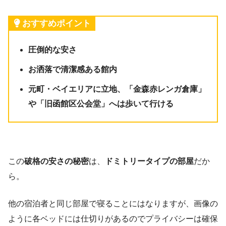
おすすめポイント
圧倒的な安さ
お洒落で清潔感ある館内
元町・ベイエリアに立地、「金森赤レンガ倉庫」
や「旧函館区公会堂」へは歩いて行ける
この
破格の安さの秘密
は、
ドミトリータイプの部屋
だか
ら。
他の宿泊者と同じ部屋で寝ることにはなりますが、画像の
ように各ベッドには仕切りがあるのでプライバシーは確保