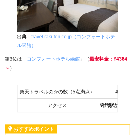
出典：
travel.rakuten.co.jp（コンフォートホテ
ル函館）
第3位は「
コンフォートホテル函館
」（
最安料金：¥4364
～
）
楽天トラベルの☆の数（5点満点）
4.16
アクセス
函館駅から徒歩
おすすめポイント