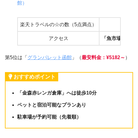
館）
楽天トラベルの☆の数（5点満点）
4.4
アクセス
「魚市場通」電
第5位は「
グランパレット函館
」（
最安料金：¥5182～
）
おすすめポイント
「金森赤レンガ倉庫」へは徒歩10分
ペットと宿泊可能なプランあり
駐車場が予約可能（先着順）