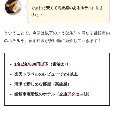
できれば
安くて高級感のあるホテル
に泊ま
りたい！
ということで、今回は以下のような条件を満たす函館市内
のホテルを、宿泊料金が安い順に紹介していきます！
1名1泊7000円以下
（素泊まり）
楽天トラベルのレビューで
☆4以上
清潔で新しめな部屋（高級感）
函館市電沿線のホテル（
交通アクセス◎
）