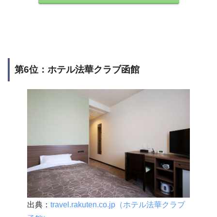
第6位：ホテル法華クラブ函館
出典：
travel.rakuten.co.jp（ホテル法華クラブ