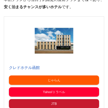
安く泊まるチャンスが多いホテル
です。
クレドホテル函館
じゃらん
Yahoo!トラベル
JTB