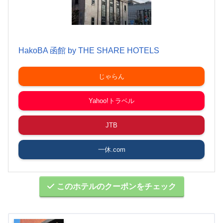
HakoBA 函館 by THE SHARE HOTELS
じゃらん
Yahoo!トラベル
JTB
一休.com
このホテルのクーポンをチェック