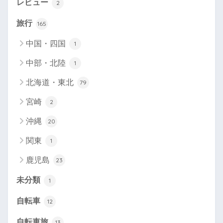
レビュー
2
旅行
165
中国・四国
1
中部・北陸
1
北海道・東北
79
宮崎
2
沖縄
20
関東
1
鹿児島
23
未分類
1
自転車
12
自転車旅
13