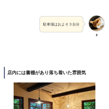
駐車場はおよそ３台分
ま
店内には書棚があり落ち着いた雰囲気