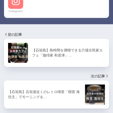
Instagram
前の記事
【石垣島】島時間を満喫できる穴場古民家カ
フェ「珈琲家 和居津」…
次の記事
【石垣島】石垣港近くのレトロ喫茶「喫茶 海
坊主」でモーニングを…