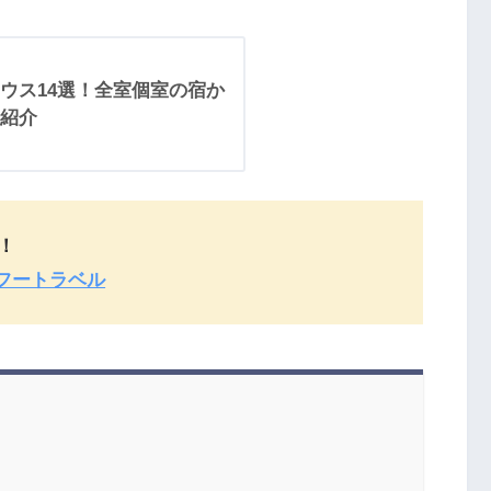
ウス14選！全室個室の宿か
紹介
！
フートラベル