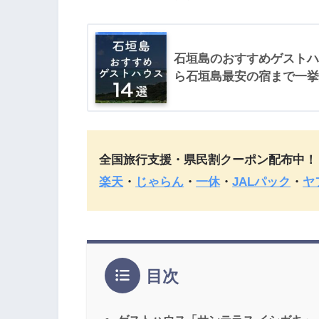
石垣島のおすすめゲストハ
ら石垣島最安の宿まで一挙
全国旅行支援・県民割クーポン配布中！
楽天
・
じゃらん
・
一休
・
JALパック
・
ヤ
目次