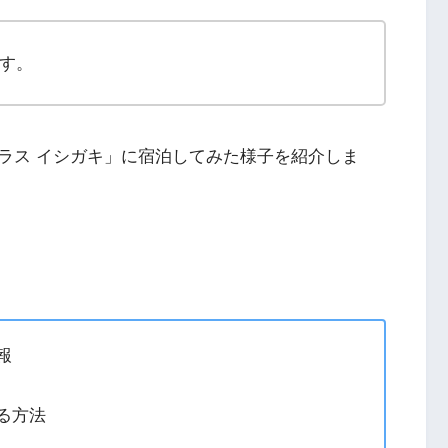
す。
ラス イシガキ」に宿泊してみた様子を紹介しま
報
る方法