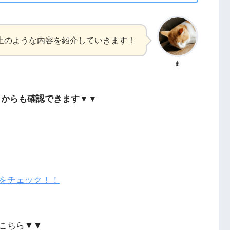
上のような内容を紹介していきます！
ま
こからも確認できます▼▼
をチェック！！
こちら▼▼