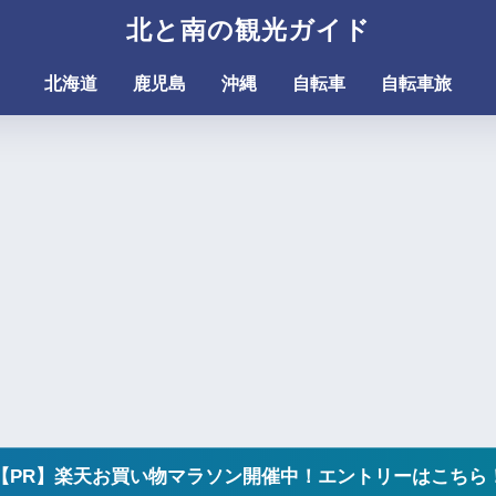
北と南の観光ガイド
北海道
鹿児島
沖縄
自転車
自転車旅
【PR】楽天お買い物マラソン開催中！エントリーはこちら