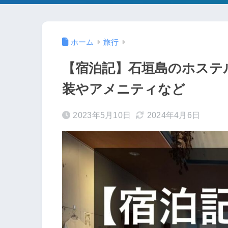
ホーム
旅行
【宿泊記】石垣島のホステ
装やアメニティなど
2023年5月10日
2024年4月6日