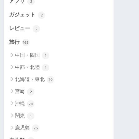
アプリ
2
ガジェット
2
レビュー
2
旅行
165
中国・四国
1
中部・北陸
1
北海道・東北
79
宮崎
2
沖縄
20
関東
1
鹿児島
23