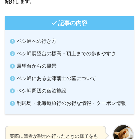
紹介
します。
記事の内容
ペシ岬への行き方
ペシ岬展望台の標高・頂上までの歩きやすさ
展望台からの風景
ペシ岬にある会津藩士の墓について
ペシ岬周辺の宿泊施設
利尻島・北海道旅行のお得な情報・クーポン情報
実際に筆者が現地へ行ったときの様子をも