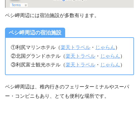
ペシ岬周辺には宿泊施設が多数有ります。
ペシ岬周辺の宿泊施設
①利尻マリンホテル（
楽天トラベル
・
じゃらん
）
②北国グランドホテル（
楽天トラベル
・
じゃらん
）
③利尻富士観光ホテル（
楽天トラベル
・
じゃらん
）
ペシ岬周辺は、稚内行きのフェリーターミナルやスーパ
ー・コンビニもあり、とても便利な場所です。